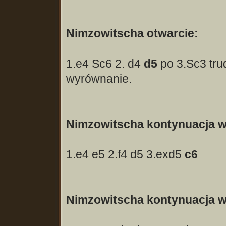
Nimzowitscha otwarcie:
1.e4 Sc6 2. d4
d5
po 3.Sc3 tru
wyrównanie.
Nimzowitscha kontynuacja w
1.e4 e5 2.f4 d5 3.exd5
c6
Nimzowitscha kontynuacja w