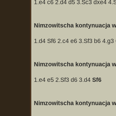
1.e4 c6 2.d4 d5 3.Sc3 dxe4 4.
Nimzowitscha kontynuacja w 
1.d4 Sf6 2.c4 e6 3.Sf3 b6 4.g3
Nimzowitscha kontynuacja w 
1.e4 e5 2.Sf3 d6 3.d4
Sf6
Nimzowitscha kontynuacja w