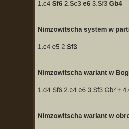
1.c4
Sf6
2.Sc3
e6
3.Sf3
Gb4
Nimzowitscha system w partii
1.c4 e5 2.
Sf3
Nimzowitscha wariant w Bogo
1.d4 Sf6 2.c4 e6 3.Sf3 Gb4+ 
Nimzowitscha wariant w obro