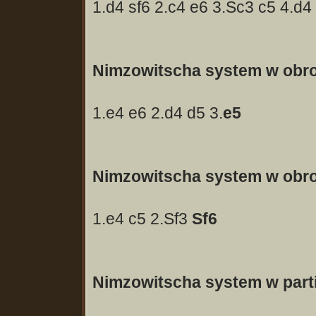
1.d4 sf6 2.c4 e6 3.Sc3 c5 4.d4
Nimzowitscha system w obron
1.e4 e6 2.d4 d5 3.
e5
Nimzowitscha system w obron
1.e4 c5 2.Sf3
Sf6
Nimzowitscha system w partii