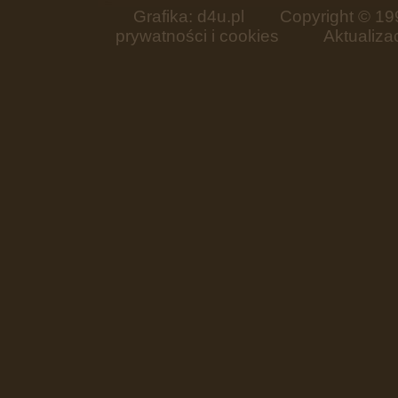
Grafika: d4u.pl
Copyright © 199
prywatności i cookies
Aktualizacja