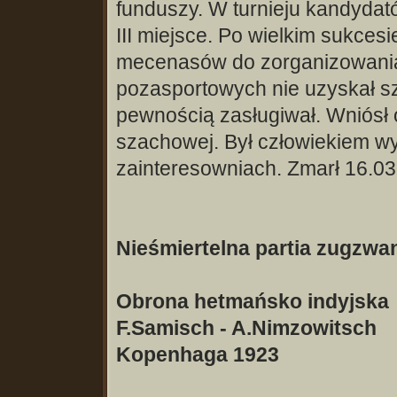
funduszy. W turnieju kandydat
III miejsce. Po wielkim sukces
mecenasów do zorganizowania 
pozasportowych nie uzyskał sz
pewnością zasługiwał. Wniósł
szachowej. Był człowiekiem w
zainteresowniach. Zmarł 16.03
Nieśmiertelna partia zugzw
Obrona hetmańsko indyjska
F.Samisch - A.Nimzowitsch
Kopenhaga 1923