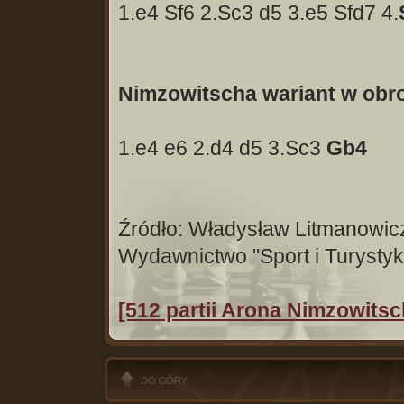
1.e4 Sf6 2.Sc3 d5 3.e5 Sfd7 4.
Nimzowitscha wariant w obro
1.e4 e6 2.d4 d5 3.Sc3
Gb4
Źródło: Władysław Litmanowicz
Wydawnictwo "Sport i Turysty
[512 partii Arona Nimzowitsc