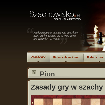
Pion
Zasady gry w szachy 