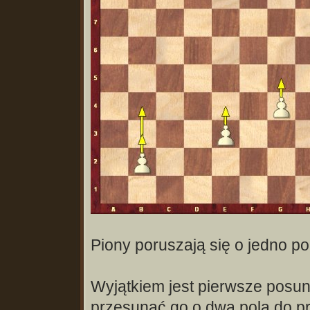
Piony poruszają się o jedno pol
Wyjątkiem jest pierwsze posun
przesunąć go o dwa pola do p