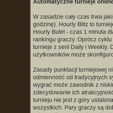
Automatyczne turnieje onlin
W zasadzie cały czas trwa jaki
godzinę). Hourly Blitz to turn
Hourly Bulet - czas 1 minuta dl
rankingu graczy. Oprócz cykl
turnieje z serii Daily i Weekl
użytkowników może skonfiguro
Zasady punktacji turniejowej n
odmienność od tradycyjnych s
wygrać może zawodnik z niski
zdecydowanie ich atrakcyjność
turnieju nie jest z góry ustalon
wszystkich. Pary graczy są do