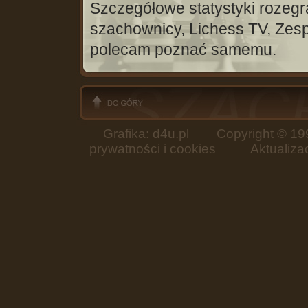
Szczegółowe statystyki rozegran
szachownicy, Lichess TV, Zespo
polecam poznać samemu.
Grafika: d4u.pl
Copyright © 199
prywatności i cookies
Aktualizacja