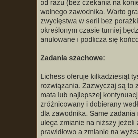
od razu (bez czekania na kon
wolnego zawodnika. Warto gra
zwycięstwa w serii bez porażk
określonym czasie turniej będz
anulowane i podlicza się końc
Zadania szachowe:
Lichess oferuje kilkadziesiąt
rozwiązania. Zazwyczaj są to
mata lub najlepszej kontynuacj
zróżnicowany i dobierany wed
dla zawodnika. Same zadania r
ulega zmianie na niższy jeżeli
prawidłowo a zmianie na wyższ