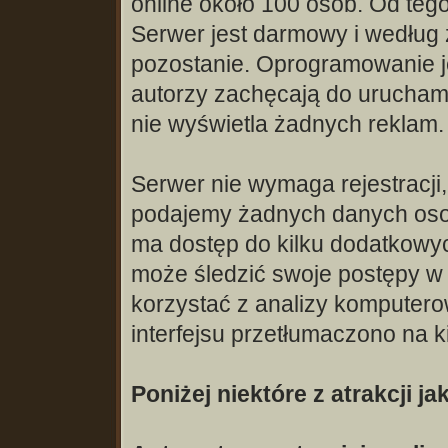
online około 100 osób. Od teg
Serwer jest darmowy i według
pozostanie. Oprogramowanie je
autorzy zachęcają do uruchami
nie wyświetla żadnych reklam.
Serwer nie wymaga rejestracji,
podajemy żadnych danych oso
ma dostęp do kilku dodatkowyc
może śledzić swoje postępy w 
korzystać z analizy komputerow
interfejsu przetłumaczono na ki
Poniżej niektóre z atrakcji j