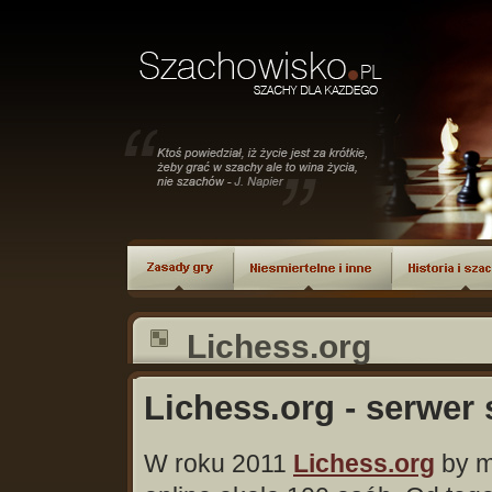
Lichess.org
Lichess.org - serwer
W roku 2011
Lichess.org
by m