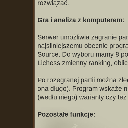
rozwiązać.
Gra i analiza z komputerem:
Serwer umożliwia zagranie parti
najsilniejszemu obecnie prog
Source. Do wyboru mamy 8 poz
Lichess zmienny ranking, oblic
Po rozegranej partii można zlec
ona długo). Program wskaże na
(wedłu niego) warianty czy też
Pozostałe funkcje: