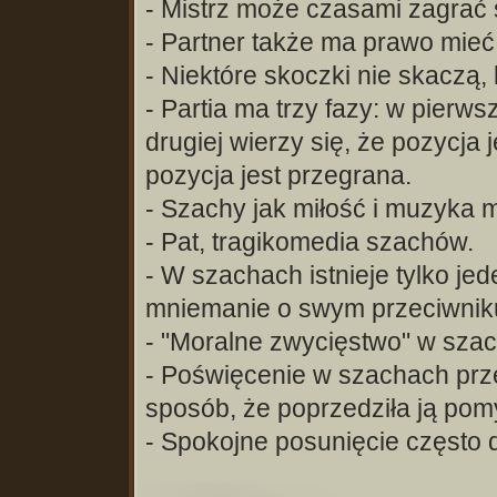
- Mistrz może czasami zagrać 
- Partner także ma prawo mieć 
- Niektóre skoczki nie skaczą, 
- Partia ma trzy fazy: w pierwsz
drugiej wierzy się, że pozycja j
pozycja jest przegrana.
- Szachy jak miłość i muzyka 
- Pat, tragikomedia szachów.
- W szachach istnieje tylko je
mniemanie o swym przeciwnik
- "Moralne zwycięstwo" w szach
- Poświęcenie w szachach prze
sposób, że poprzedziła ją pom
- Spokojne posunięcie często dz