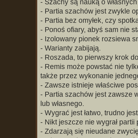
- Szachy są nauką o własnych
- Partia szachów jest zwykle 
- Partia bez omyłek, czy spotka
- Ponoś ofiary, abyś sam nie sta
- Izolowany pionek rozsiewa s
- Warianty zabijają.
- Roszada, to pierwszy krok do 
- Remis może powstać nie tylk
także przez wykonanie jedneg
- Zawsze istnieje właściwe pos
- Partia szachów jest zawsze 
lub własnego.
- Wygrać jest łatwo, trudno jes
- Nikt jeszcze nie wygrał partii
- Zdarzają się nieudane zwycię