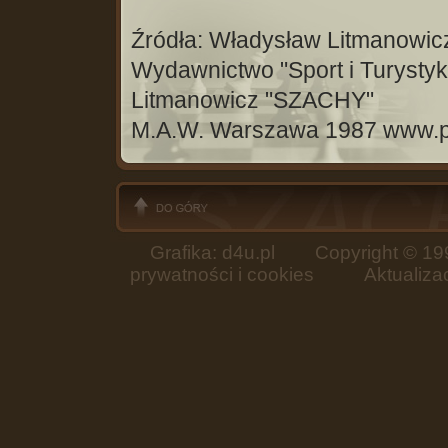
Źródła: Władysław Litmanowicz
Wydawnictwo "Sport i Turysty
Litmanowicz "SZACHY"
M.A.W. Warszawa 1987 www.pro
Grafika: d4u.pl
Copyright © 199
prywatności i cookies
Aktualizacja