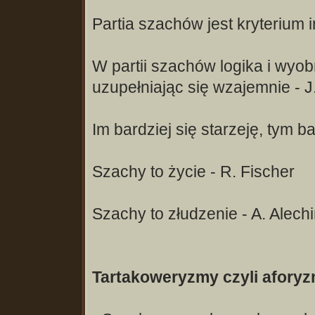
Partia szachów jest kryterium i
W partii szachów logika i wyo
uzupełniając się wzajemnie - 
Im bardziej się starzeję, tym ba
Szachy to życie - R. Fischer
Szachy to złudzenie - A. Alech
Tartakoweryzmy czyli afory