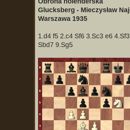
Obrona holenderska
Glucksberg - Mieczysław Naj
Warszawa 1935
1.d4 f5 2.c4 Sf6 3.Sc3 e6 4.Sf
Sbd7 9.Sg5