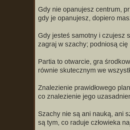
Gdy nie opanujesz centrum, pr
gdy je opanujesz, dopiero masz
Gdy jesteś samotny i czujesz 
zagraj w szachy; podniosą cię 
Partia to otwarcie, gra środko
równie skutecznym we wszystk
Znalezienie prawidłowego planu
co znalezienie jego uzasadnien
Szachy nie są ani nauką, ani s
są tym, co raduje człowieka naj