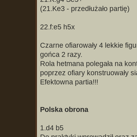
(21.Ke3 - przedłużało partię)
22.f:e5 h5x
Czarne ofiarowały 4 lekkie fig
gońca 2 razy.
Rola hetmana polegała na kontro
poprzez ofiary konstruowały s
Efektowna partia!!!
Polska obrona
1.d4 b5