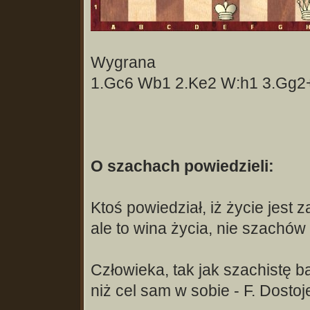
Wygrana
1.Gc6 Wb1 2.Ke2 W:h1 3.Gg2+
O szachach powiedzieli:
Ktoś powiedział, iż życie jest 
ale to wina życia, nie szachów 
Człowieka, tak jak szachistę b
niż cel sam w sobie - F. Dosto