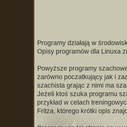
Programy działają w środowis
Opisy programów dla Linuxa z
Powyższe programy szachowe p
zarówno poczatkujący jak i 
szachista grając z nimi ma sz
Jeżeli ktoś szuka programu sz
przykład w celach treningowyc
Fritza, którego krótki opis znaj